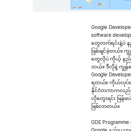
Google Developer
software develop
တွေတက်ရင်းနဲ့ပဲ 
ဖြစ်ချင်ခဲ့တယ်။ 
တွေလိုပဲ ကိုယ့် 
တယ်။ ဒီလိုနဲ့ ကျွန
Google Developer 
ရတယ်။ ကိုယ်လုပ်ချ
နိုင်ငံတကာကလည်း
လိုတွေးရင်း မြန်မာ
ဖြစ်လာတယ်။
GDE Programme က
Google နည်းပညာကို