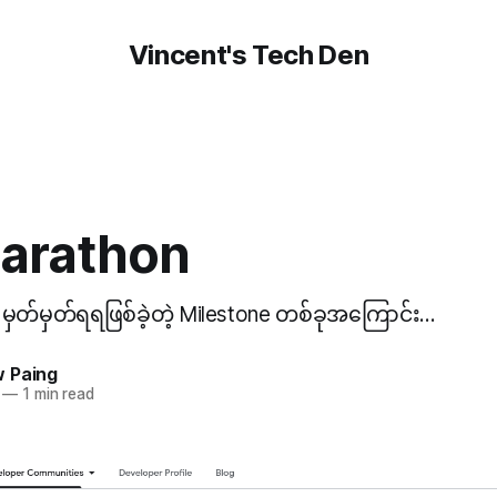
Vincent's Tech Den
arathon
မှတ်မှတ်ရရဖြစ်ခဲ့တဲ့ Milestone တစ်ခုအကြောင်း...
 Paing
—
1 min read