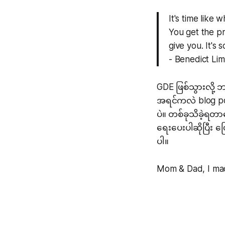
It's time like
You get the pr
give you. It's 
- Benedict Li
GDE ဖြစ်သွားလို့
အရင်ကလဲ blog po
ပဲ။ တစ်ခုသိခဲ့ရတ
ရေးပေးပါဆိုပြီး 
ပါ။
Mom & Dad, I mad